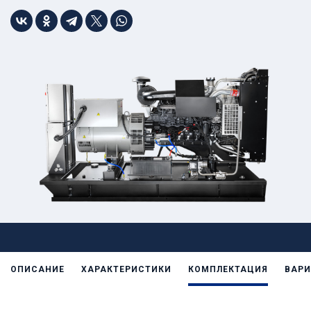
ОПИСАНИЕ
ХАРАКТЕРИСТИКИ
КОМПЛЕКТАЦИЯ
ВАРИ