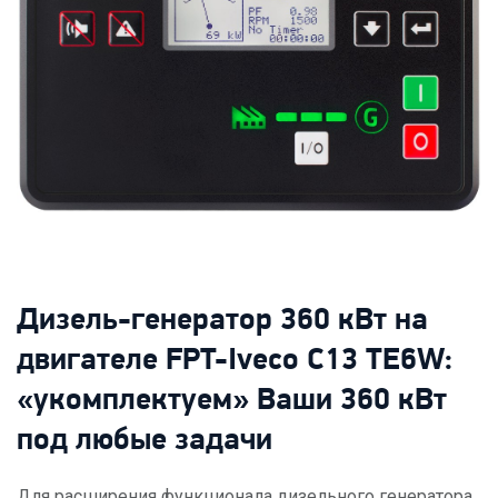
Дизель-генератор 360 кВт на
двигателе FPT-Iveco C13 TE6W:
«укомплектуем» Ваши 360 кВт
под любые задачи
Для расширения функционала дизельного генератора