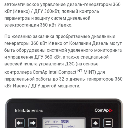
автоматическое управление дизель-генератором 360
кВт (Ивеко) / ДГУ 360кВт, полный контроль
параметров и защиту систем дизельной
электростанции 360 кВт Ивеко.
По желанию заказчика приобретаемые дизельные
генераторы 360 кВт Ивеко от Компании Дизель могут
быть оборудованы системой удаленного мониторинга
и управления ДГУ 360 кВт, а также специальной
версией пульта управления ДЭС (на основе
NT
контроллера ComAp InteliCompact
MINT) для
параллельной работы до 32-х дизель-генераторов 360
кВт Ивеко / ДГУ другой мощности.