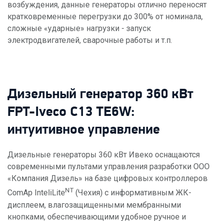
возбуждения, данные генераторы отлично переносят
кратковременные перегрузки до 300% от номинала,
сложные «ударные» нагрузки - запуск
электродвигателей, сварочные работы и т.п.
Дизельный генератор 360 кВт
FPT-Iveco C13 TE6W:
интуитивное управление
Дизельные генераторы 360 кВт Ивеко оснащаются
современными пультами управления разработки ООО
«Компания Дизель» на базе цифровых контроллеров
NT
ComAp InteliLite
(Чехия) с информативным ЖК-
дисплеем, влагозащищенными мембранными
кнопками, обеспечивающими удобное ручное и