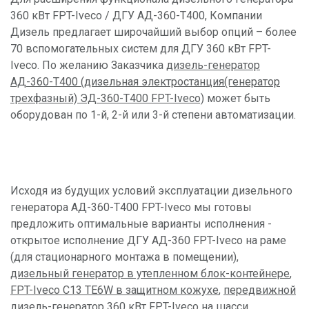
360 кВт FPT-Iveco / ДГУ АД-360-Т400, Компании
Дизель предлагает широчайший выбор опций – более
70 вспомогательных систем для ДГУ 360 кВт FPT-
Iveco. По желанию Заказчика
дизель-генератор
АД-360-Т400 (дизельная электростанция(генератор
трехфазный) ЭД-360-Т400 FPT-Iveco)
может быть
оборудован по 1-й, 2-й или 3-й степени автоматизации.
Исходя из будущих условий эксплуатации дизельного
генератора АД-360-Т400 FPT-Iveco мы готовы
предложить оптимальные варианты исполнения -
открытое исполнение ДГУ АД-360 FPT-Iveco на раме
(для стационарного монтажа в помещении),
дизельный генератор в утепленном блок-контейнере
,
FPT-Iveco C13 TE6W в защитном кожухе
,
передвижной
дизель-генератор
360 кВт FPT-Iveco на шасси