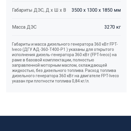
Габариты ДЭС, Д х Ш х В
3500 х 1300 х 1850 мм
Масса ДЭС
3270 кг
Габариты и масса дизельного генератора 360 кВт FPT-
Iveco (ДГУ АД-360-Т400-Р1 ) указаны для открытого
исполнения дизель-генератора 360 кВт (FPT-Iveco) на
раме в базовой комплектации, полностью
заправленной моторным маслом, охлаждающей
жидкостью, без дизельного топлива. Расход топлива
дизельного генератора 360 кВт на двигателе FPT-Iveco
указан при плотности топлива 0,84 кг/л.