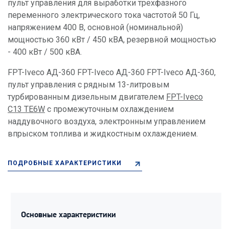
пульт управления для выработки трехфазного
переменного электрического тока частотой 50 Гц,
напряжением 400 В, основной (номинальной)
мощностью 360 кВт / 450 кВА, резервной мощностью
- 400 кВт / 500 кВА.
FPT-Iveco АД-360 FPT-Iveco АД-360 FPT-Iveco АД-360,
пульт управления c рядным 13-литровым
турбированным дизельным двигателем
FPT-Iveco
C13 TE6W
с промежуточным охлаждением
наддувочного воздуха, электронным управлением
впрыском топлива и жидкостным охлаждением.
ПОДРОБНЫЕ ХАРАКТЕРИСТИКИ
Основные характеристики