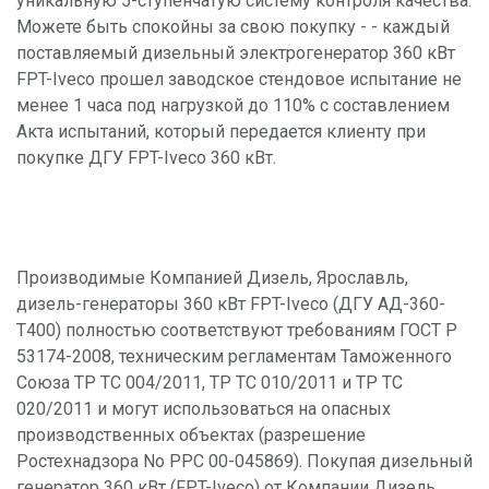
уникальную 5-ступенчатую систему контроля качества.
Можете быть спокойны за свою покупку - - каждый
поставляемый дизельный электрогенератор 360 кВт
FPT-Iveco прошел заводское стендовое испытание не
менее 1 часа под нагрузкой до 110% с составлением
Акта испытаний, который передается клиенту при
покупке ДГУ FPT-Iveco 360 кВт.
Производимые Компанией Дизель, Ярославль,
дизель-генераторы 360 кВт FPT-Iveco (ДГУ АД-360-
Т400) полностью соответствуют требованиям ГОСТ Р
53174-2008, техническим регламентам Таможенного
Союза ТР ТС 004/2011, ТР ТС 010/2011 и ТР ТС
020/2011 и могут использоваться на опасных
производственных объектах (разрешение
Ростехнадзора No РРС 00-045869). Покупая дизельный
генератор 360 кВт (FPT-Iveco) от Компании Дизель,